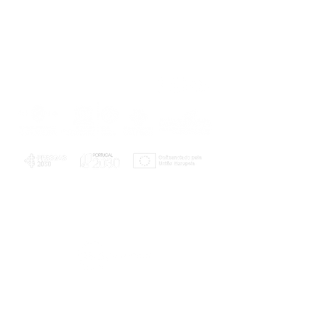
PLANOS E RELATÓRIOS
Centro de Arbitragem de Conflitos de
Consumo da Região de Coimbra
UC
EXPLORATÓRIO
Ciência Viva