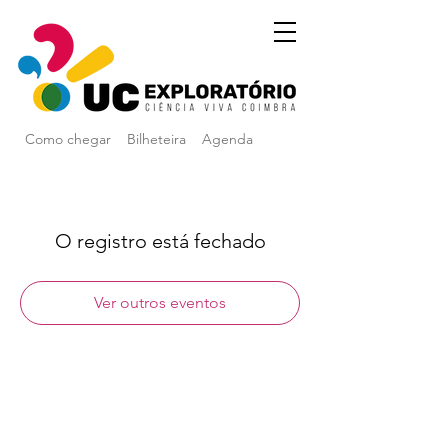
Como chegar
Bilheteira
Agenda
O registro está fechado
Ver outros eventos