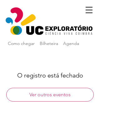
Como chegar
Bilheteira
Agenda
O registro está fechado
Ver outros eventos