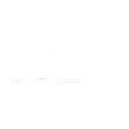
PLANOS E RELATÓRIOS
Centro de Arbitragem de Conflitos de
Consumo da Região de Coimbra