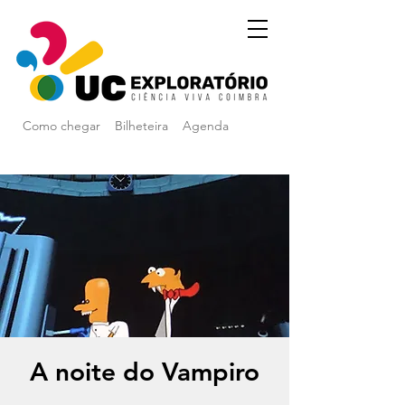
Como chegar
Bilheteira
Agenda
A noite do Vampiro