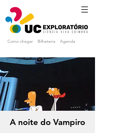
Como chegar
Bilheteira
Agenda
A noite do Vampiro