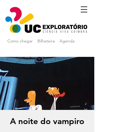
Como chegar
Bilheteira
Agenda
A noite do vampiro