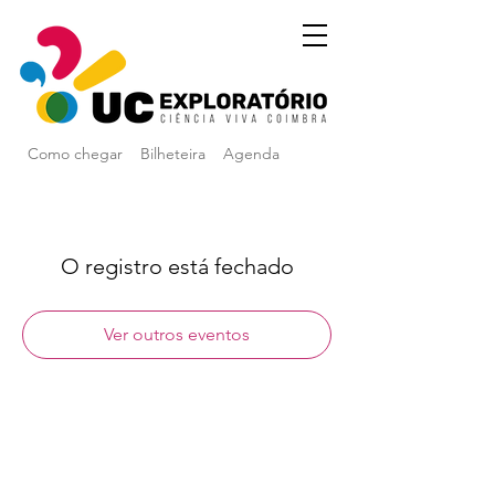
Como chegar
Bilheteira
Agenda
O registro está fechado
Ver outros eventos