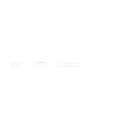
PLANOS E RELATÓRIOS
Centro de Arbitragem de Conflitos de
Consumo da Região de Coimbra
UC
EXPLORATÓRIO
Ciência Viva