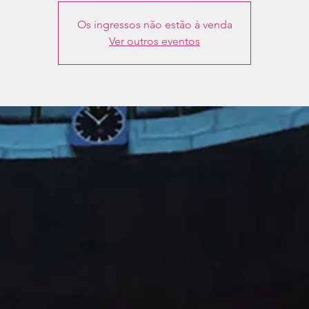
Os ingressos não estão à venda
Ver outros eventos