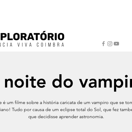
 noite do vampi
e é um filme sobre a história caricata de um vampiro que se to
iano! Tudo por causa de um eclipse total do Sol, que fez ta
que decidisse aprender astronomia.