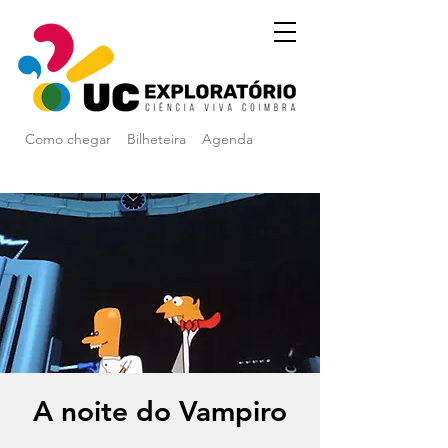
Como chegar
Bilheteira
Agenda
A noite do Vampiro