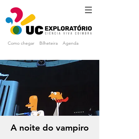
Como chegar
Bilheteira
Agenda
A noite do vampiro