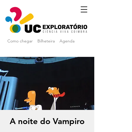
Como chegar
Bilheteira
Agenda
A noite do Vampiro