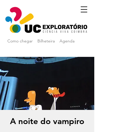
Como chegar
Bilheteira
Agenda
A noite do vampiro