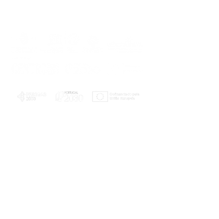
PLANOS E RELATÓRIOS
Centro de Arbitragem de Conflitos de
Consumo da Região de Coimbra
UC
EXPLORATÓRIO
Ciência Viva
Coimbra