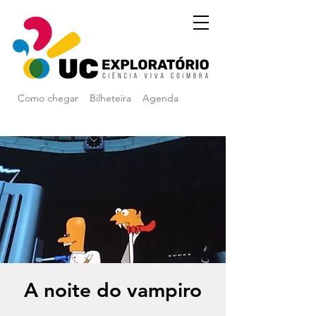
Como chegar
Bilheteira
Agenda
A noite do vampiro