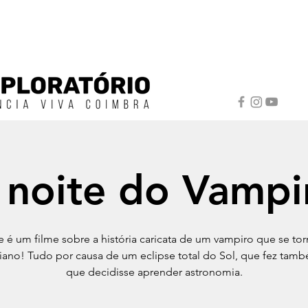
 noite do Vampi
e é um filme sobre a história caricata de um vampiro que se to
iano! Tudo por causa de um eclipse total do Sol, que fez ta
que decidisse aprender astronomia.