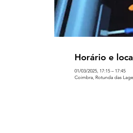
Horário e loca
01/03/2025, 17:15 – 17:45
Coimbra, Rotunda das Lage
UC EXPLORATÓRIO
Ciência Viva Coimbra