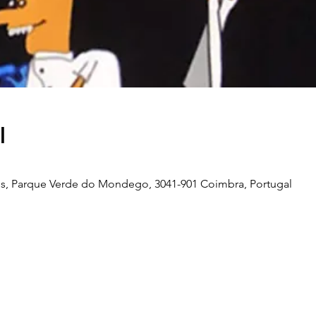
l
s, Parque Verde do Mondego, 3041-901 Coimbra, Portugal
Telefone
239 703 897