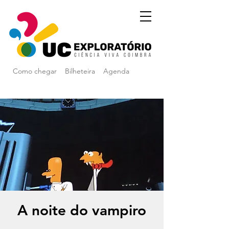
Como chegar
Bilheteira
Agenda
A noite do vampiro