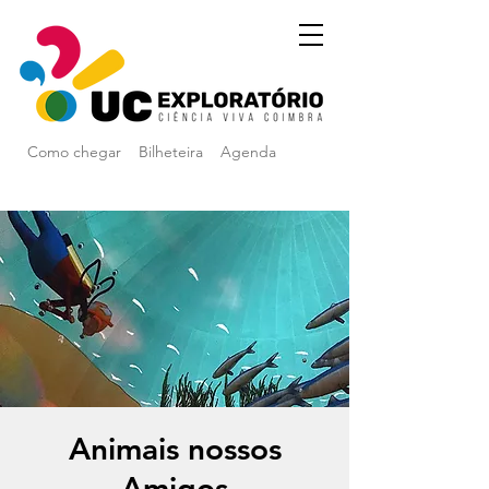
Como chegar
Bilheteira
Agenda
Animais nossos
Amigos