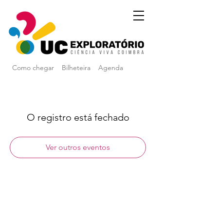
Como chegar
Bilheteira
Agenda
O registro está fechado
Ver outros eventos