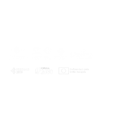
PLANOS E RELATÓRIOS
Centro de Arbitragem de Conflitos de
Consumo da Região de Coimbra
UC
EXPLORATÓRIO
Ciência Viva