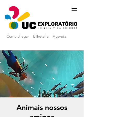
Como chegar
Bilheteira
Agenda
Animais nossos
amigos