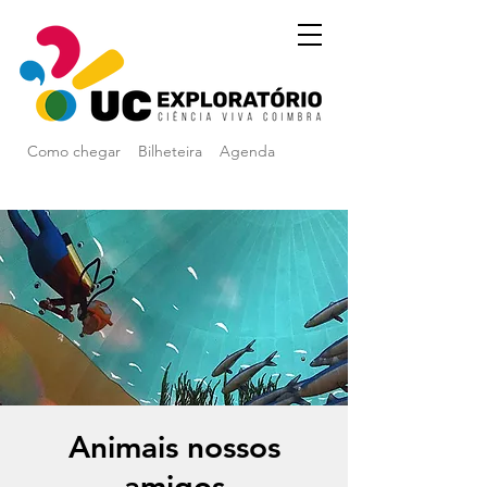
Como chegar
Bilheteira
Agenda
Animais nossos
amigos