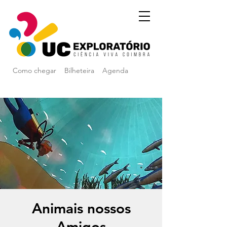
Como chegar
Bilheteira
Agenda
Animais nossos
Amigos