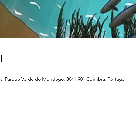
l
s, Parque Verde do Mondego, 3041-901 Coimbra, Portugal
Telefone
239 703 897