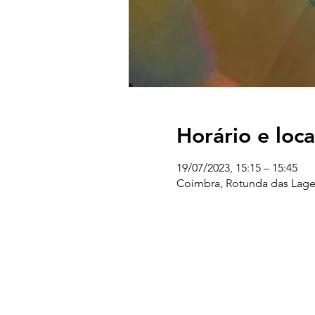
Horário e loca
19/07/2023, 15:15 – 15:45
Coimbra, Rotunda das Lage
UC EXPLORATÓRIO
Ciência Viva Coimbra