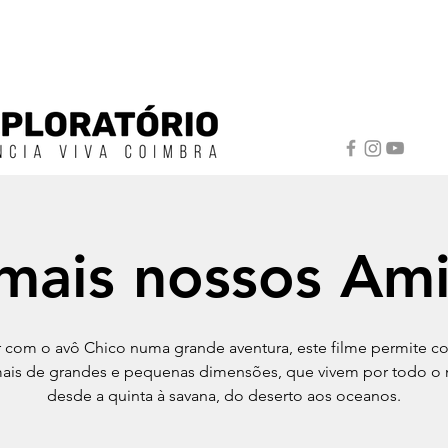
mais nossos Am
ar com o avô Chico numa grande aventura, este filme permite c
mais de grandes e pequenas dimensões, que vivem por todo o
desde a quinta à savana, do deserto aos oceanos.