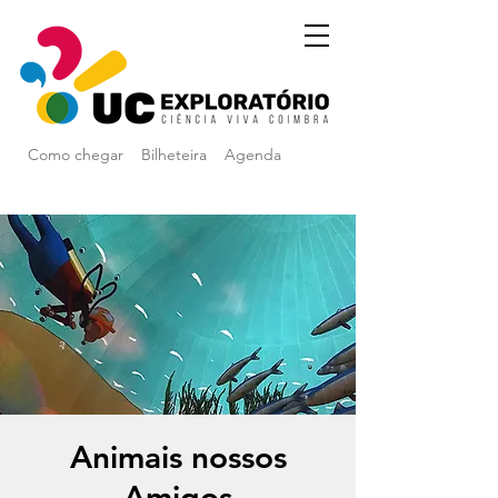
Como chegar
Bilheteira
Agenda
Animais nossos
Amigos