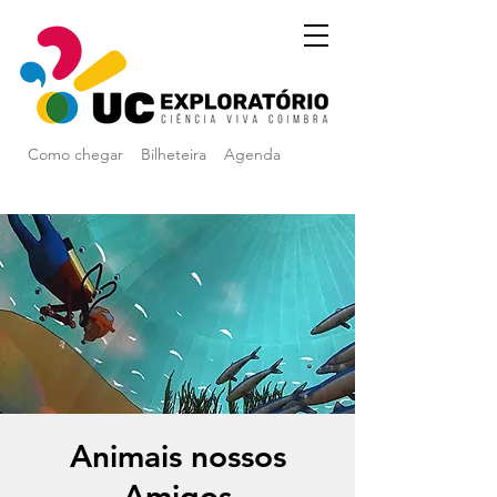
Como chegar
Bilheteira
Agenda
Animais nossos
Amigos