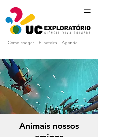
Como chegar
Bilheteira
Agenda
Animais nossos
amigos