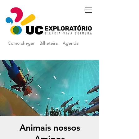
Como chegar
Bilheteira
Agenda
Animais nossos
Amigos