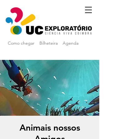
Como chegar
Bilheteira
Agenda
Animais nossos
Amigos