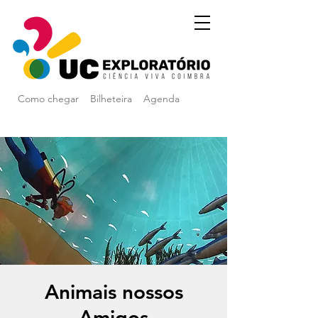
Como chegar
Bilheteira
Agenda
Animais nossos
Amigos