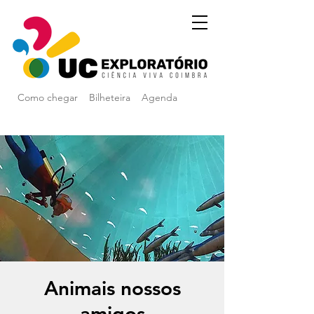
Como chegar
Bilheteira
Agenda
Animais nossos
amigos