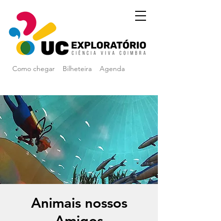
Como chegar
Bilheteira
Agenda
Animais nossos
Amigos