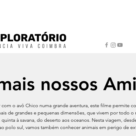
mais nossos Am
ar com o avô Chico numa grande aventura, este filme permite c
mais de grandes e pequenas dimensões, que vivem por todo o
 quinta à savana, do deserto aos oceanos. Nesta viagem, desd
ao polo sul, vamos também conhecer animais em perigo de ex