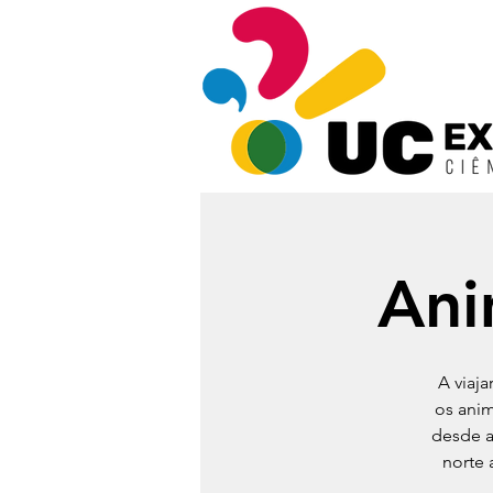
Ani
A viaj
os ani
desde a
norte 