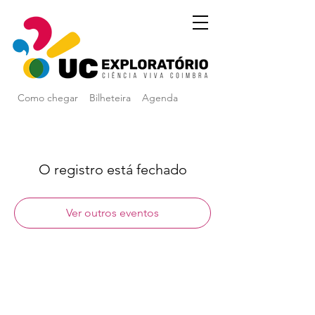
Como chegar
Bilheteira
Agenda
O registro está fechado
Ver outros eventos