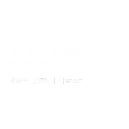
PLANOS E RELATÓRIOS
Centro de Arbitragem de Conflitos de
Consumo da Região de Coimbra