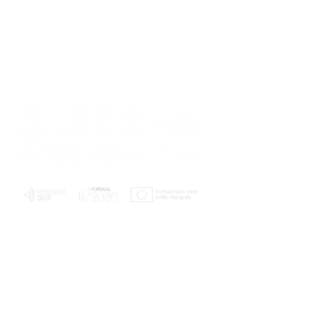
PLANOS E RELATÓRIOS
Centro de Arbitragem de Conflitos de
Consumo da Região de Coimbra