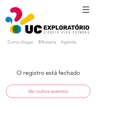
Como chegar
Bilheteira
Agenda
O registro está fechado
Ver outros eventos