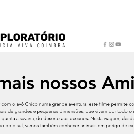
mais nossos Am
ar com o avô Chico numa grande aventura, este filme permite c
mais de grandes e pequenas dimensões, que vivem por todo o
 quinta à savana, do deserto aos oceanos. Nesta viagem, desd
ao polo sul, vamos também conhecer animais em perigo de ex