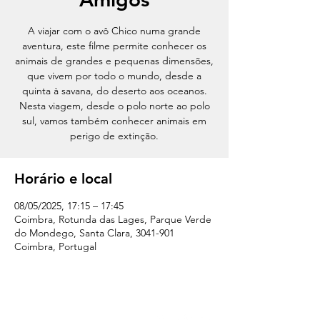
A viajar com o avô Chico numa grande
aventura, este filme permite conhecer os
animais de grandes e pequenas dimensões,
que vivem por todo o mundo, desde a
quinta à savana, do deserto aos oceanos.
Nesta viagem, desde o polo norte ao polo
sul, vamos também conhecer animais em
perigo de extinção.
Horário e local
08/05/2025, 17:15 – 17:45
Coimbra, Rotunda das Lages, Parque Verde
do Mondego, Santa Clara, 3041-901
Coimbra, Portugal