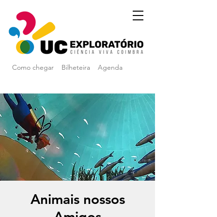
Como chegar
Bilheteira
Agenda
Animais nossos
Amigos