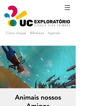
Como chegar
Bilheteira
Agenda
Animais nossos
Amigos