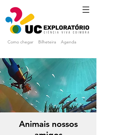
Como chegar
Bilheteira
Agenda
Animais nossos
amigos