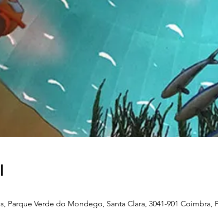
l
, Parque Verde do Mondego, Santa Clara, 3041-901 Coimbra, P