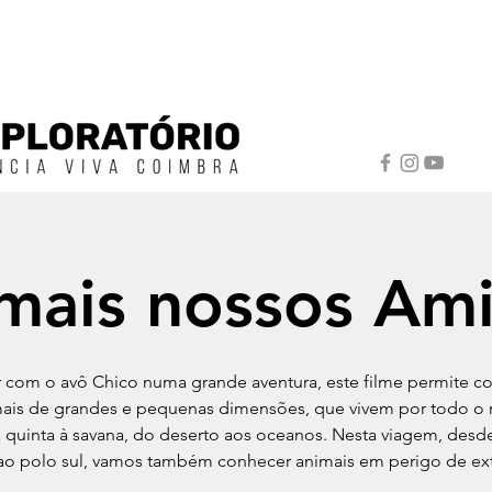
mais nossos Am
ar com o avô Chico numa grande aventura, este filme permite c
mais de grandes e pequenas dimensões, que vivem por todo o
 quinta à savana, do deserto aos oceanos. Nesta viagem, desd
ao polo sul, vamos também conhecer animais em perigo de ex