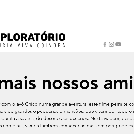
mais nossos am
ar com o avô Chico numa grande aventura, este filme permite c
mais de grandes e pequenas dimensões, que vivem por todo o
 quinta à savana, do deserto aos oceanos. Nesta viagem, desd
ao polo sul, vamos também conhecer animais em perigo de ex