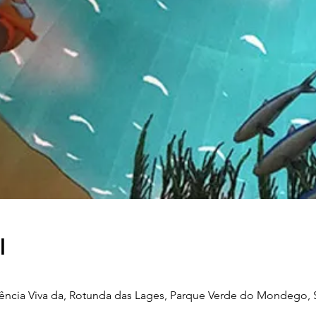
l
iência Viva da, Rotunda das Lages, Parque Verde do Mondego, S