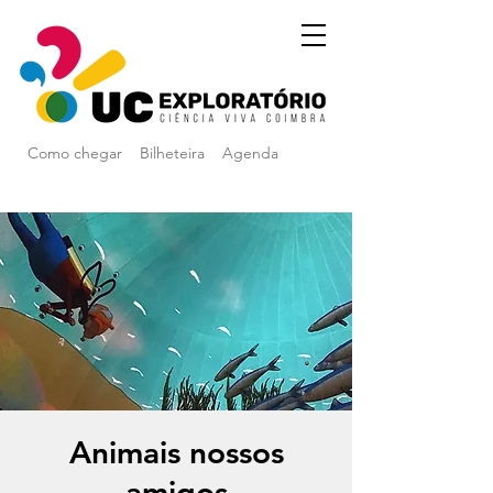
Como chegar
Bilheteira
Agenda
Animais nossos
amigos