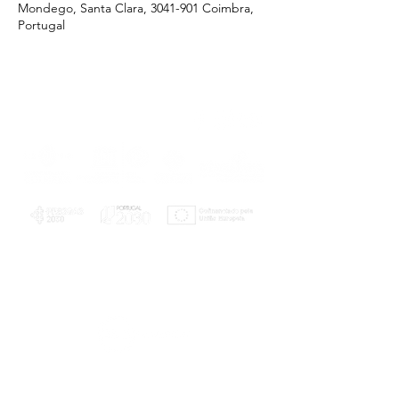
Mondego, Santa Clara, 3041-901 Coimbra,
Portugal
PLANOS E RELATÓRIOS
Centro de Arbitragem de Conflitos de
Consumo da Região de Coimbra
UC
EXPLORATÓRIO