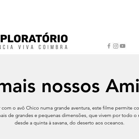
mais nossos Am
ar com o avô Chico numa grande aventura, este filme permite c
mais de grandes e pequenas dimensões, que vivem por todo o
desde a quinta à savana, do deserto aos oceanos.