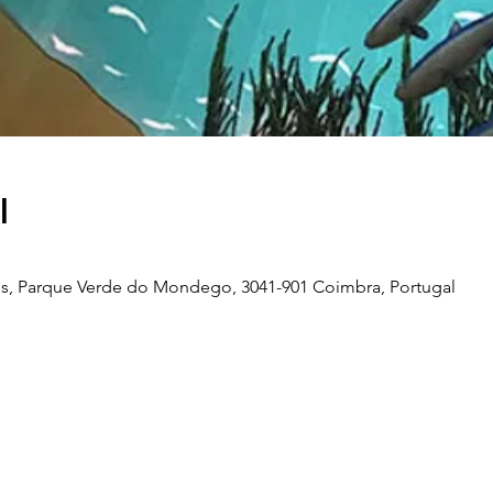
l
s, Parque Verde do Mondego, 3041-901 Coimbra, Portugal
Telefone
239 703 897