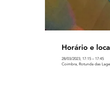
Horário e loca
28/03/2023, 17:15 – 17:45
Coimbra, Rotunda das Lage
UC EXPLORATÓRIO
Ciência Viva Coimbra