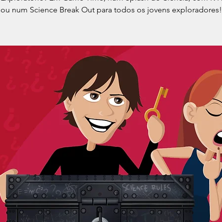
ou num Science Break Out para todos os jovens exploradores!