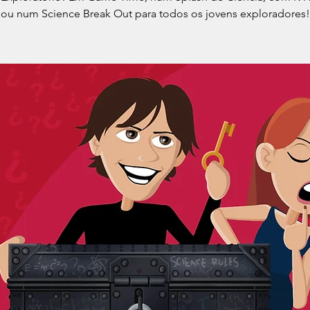
ou num Science Break Out para todos os jovens exploradores!