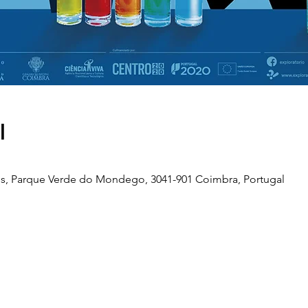
l
s, Parque Verde do Mondego, 3041-901 Coimbra, Portugal
Telefone
239 703 897