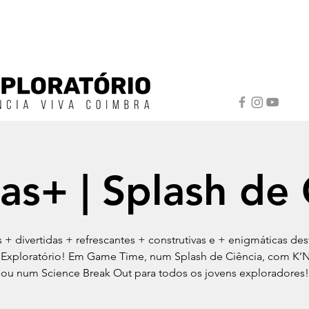
ias+ | Splash de 
as + divertidas + refrescantes + construtivas e + enigmáticas des
 Exploratório! Em Game Time, num Splash de Ciência, com K’
ou num Science Break Out para todos os jovens exploradores!