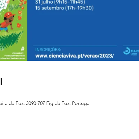
l
eira da Foz, 3090-707 Fig da Foz, Portugal