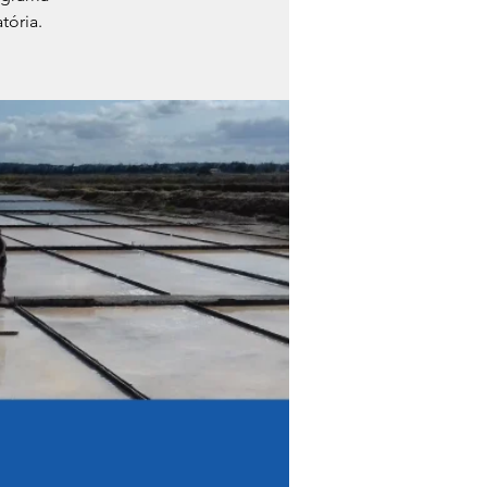
tória.