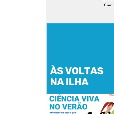
Ciênc