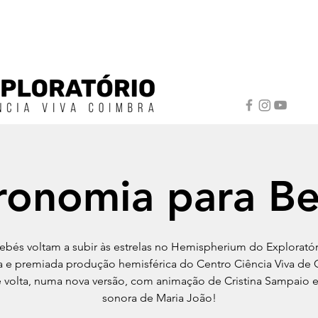
ronomia para B
ebés voltam a subir às estrelas no Hemispherium do Exploratór
a e premiada produção hemisférica do Centro Ciência Viva de
e volta, numa nova versão, com animação de Cristina Sampaio 
sonora de Maria João!