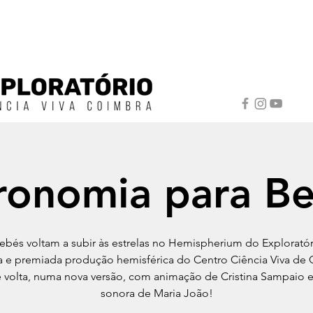
ronomia para B
ebés voltam a subir às estrelas no Hemispherium do Exploratór
a e premiada produção hemisférica do Centro Ciência Viva de
e volta, numa nova versão, com animação de Cristina Sampaio 
sonora de Maria João!