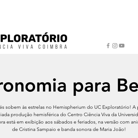
ronomia para B
s sobem às estrelas no Hemispherium do UC Exploratório! A 
iada produção hemisférica do Centro Ciência Viva da Universi
ra está em exibição aos sábados e feriados, na versão com an
de Cristina Sampaio e banda sonora de Maria João!