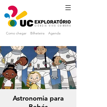
Como chegar
Bilheteira
Agenda
Astronomia para
Bebés