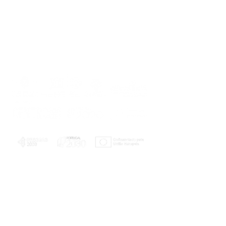
PLANOS E RELATÓRIOS
Centro de Arbitragem de Conflitos de
Consumo da Região de Coimbra