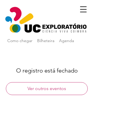
Como chegar
Bilheteira
Agenda
O registro está fechado
Ver outros eventos