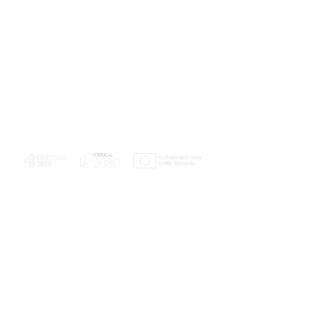
PLANOS E RELATÓRIOS
Centro de Arbitragem de Conflitos de
Consumo da Região de Coimbra
UC
EXPLORATÓRIO
Ciência Viva