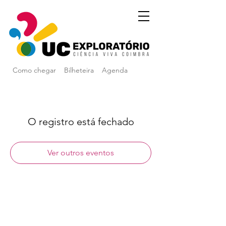
Como chegar
Bilheteira
Agenda
O registro está fechado
Ver outros eventos