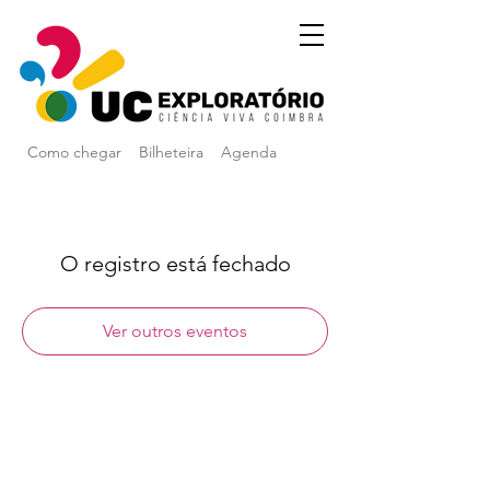
Como chegar
Bilheteira
Agenda
O registro está fechado
Ver outros eventos