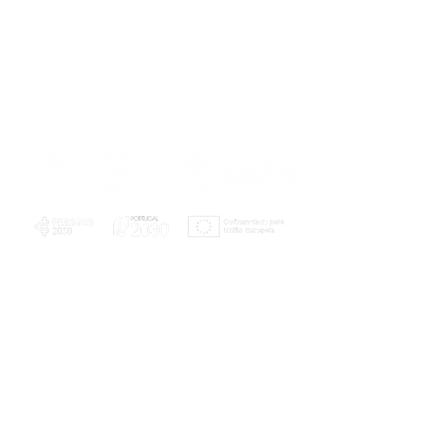
PLANOS E RELATÓRIOS
Centro de Arbitragem de Conflitos de
Consumo da Região de Coimbra
UC
EXPLORATÓRIO
Ciência Viva